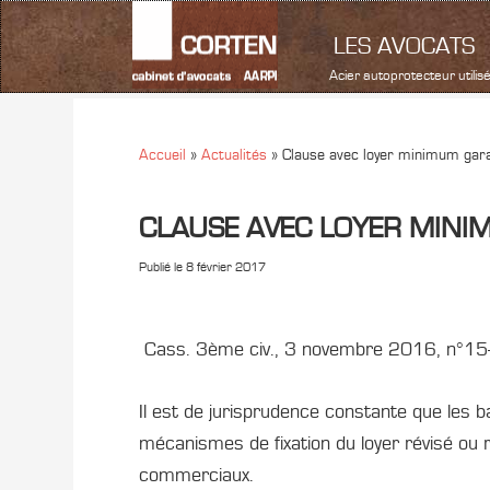
LES AVOCATS
Acier autoprotecteur utili
Accueil
»
Actualités
»
Clause avec loyer minimum gara
CLAUSE AVEC LOYER MINI
Publié le
8 février 2017
Cass. 3ème civ., 3 novembre 2016, n°1
Il est de jurisprudence constante que les
mécanismes de fixation du loyer révisé ou 
commerciaux.