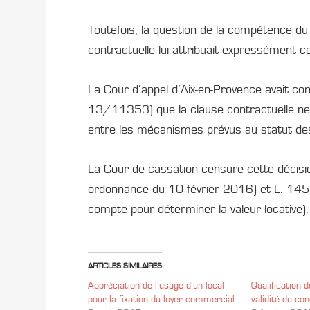
Toutefois, la question de la compétence du 
contractuelle lui attribuait expressément c
La Cour d’appel d’Aix-en-Provence avait 
13/11353) que la clause contractuelle ne p
entre les mécanismes prévus au statut des
La Cour de cassation censure cette décision
ordonnance du 10 février 2016) et L. 14
compte pour déterminer la valeur locative).
ARTICLES SIMILAIRES
Appréciation de l’usage d’un local
Qualification 
pour la fixation du loyer commercial
validité du co