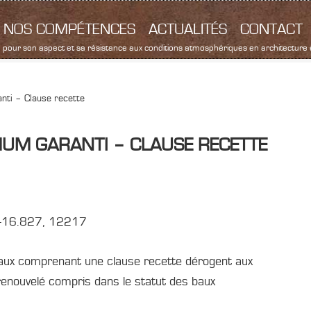
NOS COMPÉTENCES
ACTUALITÉS
CONTACT
sé pour son aspect et sa résistance aux conditions atmosphériques en architecture
nti – Clause recette
MUM GARANTI – CLAUSE RECETTE
5-16.827, 12217
 baux comprenant une clause recette dérogent aux
renouvelé compris dans le statut des baux