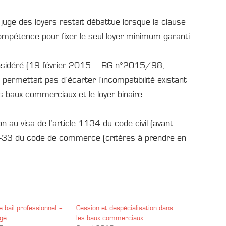
juge des loyers restait débattue lorsque la clause
ompétence pour fixer le seul loyer minimum garanti.
considéré (19 février 2015 – RG n°2015/98,
ermettait pas d’écarter l’incompatibilité existant
 baux commerciaux et le loyer binaire.
 au visa de l’article 1134 du code civil (avant
5-33 du code de commerce (critères à prendre en
de bail professionnel –
Cession et despécialisation dans
ngé
les baux commerciaux