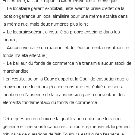
En l’espèce, la Cour d’appel d’Aix-en-Provence a relevé que :
– Le locataire-gérant exploitait juste avant la prise d’effet de la
location-gérance un local similaire pour une même activité dans
la même rue, mais deux numéros plus loin ;
– Le locataire-gérant a installé sa propre enseigne dans les
locaux ;
– Aucun inventaire du matériel et de l’équipement constituant le
fonds n’a été effectué ;
– Le bailleur du fonds de commerce n’a transmis aucun stock de
marchandise.
Il en résulte, selon la Cour d’appel et la Cour de cassation que la
convention de location-gérance constitue en réalité une sous-
location en l’absence de la transmission par la convention des
éléments fondamentaux du fonds de commerce.
Cette question du choix de la qualification entre une location-
gérance et une sous-location est toujours épineuse, et largement
tributaire de questions de fait. Toujours est-il qu’en l’espèce la