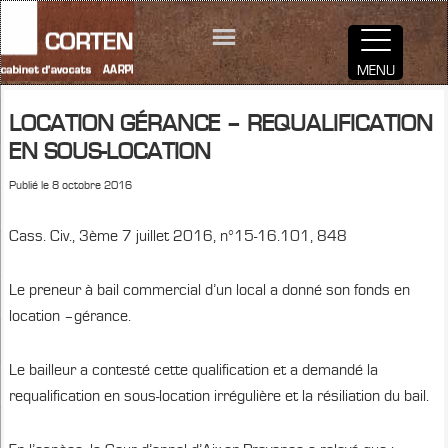
MENU
LOCATION GÉRANCE – REQUALIFICATION
EN SOUS-LOCATION
Publié le
8 octobre 2016
Cass. Civ., 3ème 7 juillet 2016, n°15-16.101, 848
Le preneur à bail commercial d’un local a donné son fonds en
location –gérance.
Le bailleur a contesté cette qualification et a demandé la
requalification en sous-location irrégulière et la résiliation du bail.