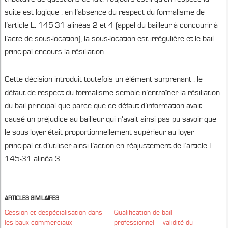
suite est logique : en l’absence du respect du formalisme de
l’article L. 145-31 alinéas 2 et 4 (appel du bailleur à concourir à
l’acte de sous-location), la sous-location est irrégulière et le bail
principal encours la résiliation.
Cette décision introduit toutefois un élément surprenant : le
défaut de respect du formalisme semble n’entraîner la résiliation
du bail principal que parce que ce défaut d’information avait
causé un préjudice au bailleur qui n’avait ainsi pas pu savoir que
le sous-loyer était proportionnellement supérieur au loyer
principal et d’utiliser ainsi l’action en réajustement de l’article L.
145-31 alinéa 3.
ARTICLES SIMILAIRES
Cession et despécialisation dans
Qualification de bail
les baux commerciaux
professionnel – validité du