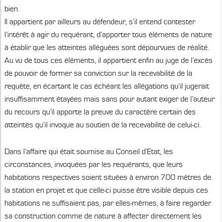
bien.
Il appartient par ailleurs au défendeur, s’il entend contester
l’intérêt à agir du requérant, d’apporter tous éléments de nature
à établir que les atteintes alléguées sont dépourvues de réalité.
Au vu de tous ces éléments, il appartient enfin au juge de l’excès
de pouvoir de former sa conviction sur la recevabilité de la
requête, en écartant le cas échéant les allégations qu’il jugerait
insuffisamment étayées mais sans pour autant exiger de l’auteur
du recours qu’il apporte la preuve du caractère certain des
atteintes qu’il invoque au soutien de la recevabilité de celui-ci.
Dans l’affaire qui était soumise au Conseil d’Etat, les
circonstances, invoquées par les requérants, que leurs
habitations respectives soient situées à environ 700 mètres de
la station en projet et que celle-ci puisse être visible depuis ces
habitations ne suffisaient pas, par elles-mêmes, à faire regarder
sa construction comme de nature à affecter directement les