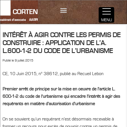
MENU
INTÉRÊT À AGIR CONTRE LES PERMIS DE
CONSTRUIRE : APPLICATION DE L’A.
L.600-1-2 DU CODE DE L’URBANISME
Publié le
9 juillet 2015
CE, 10 Juin 2015, n° 38612, publié au Recueil Lebon
Premier arrêt de principe sur la mise en oeuvre de l'article L.
600-1-2 du code de l'urbanisme qui encadre l'intérêt à agir des
requérants en matière d'autorisation d'urbanisme
On se souvient qu’un requérant n’est désormais recevable à
former un recours pour excès de pouvoir contre un permis de