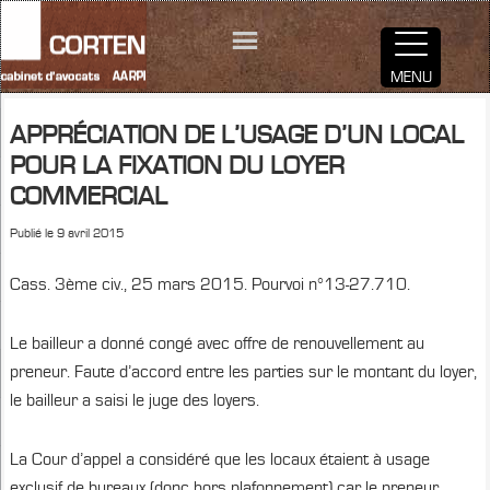
MENU
APPRÉCIATION DE L’USAGE D’UN LOCAL
POUR LA FIXATION DU LOYER
COMMERCIAL
Publié le
9 avril 2015
Cass. 3ème civ., 25 mars 2015. Pourvoi n°13-27.710.
Le bailleur a donné congé avec offre de renouvellement au
preneur. Faute d’accord entre les parties sur le montant du loyer,
le bailleur a saisi le juge des loyers.
La Cour d’appel a considéré que les locaux étaient à usage
exclusif de bureaux (donc hors plafonnement) car le preneur